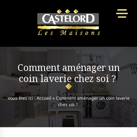
Panneau de gestion des cookies
Comment aménager un
coin laverie chez soi ?
Vous êtes ici :
Accueil
»
Comment aménager un coin laverie
chez soi ?