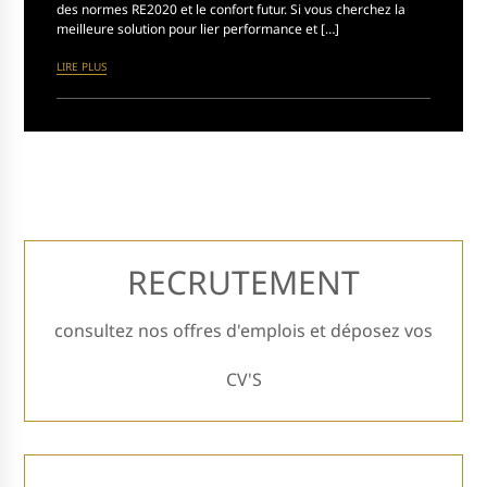
des normes RE2020 et le confort futur. Si vous cherchez la
meilleure solution pour lier performance et […]
LIRE PLUS
RECRUTEMENT
consultez nos offres d'emplois et déposez vos
CV'S