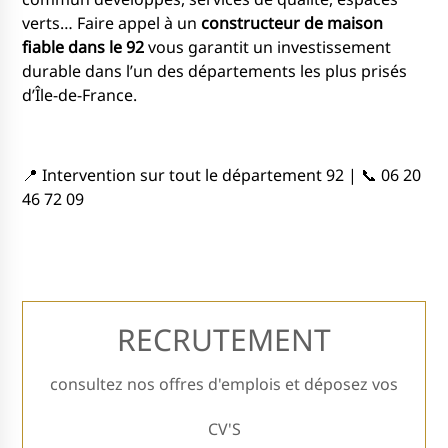
verts… Faire appel à un
constructeur de maison
fiable dans le 92
vous garantit un investissement
durable dans l’un des départements les plus prisés
d’Île-de-France.
📍 Intervention sur tout le département 92 | 📞 06 20
46 72 09
RECRUTEMENT
consultez nos offres d'emplois et déposez vos
CV'S