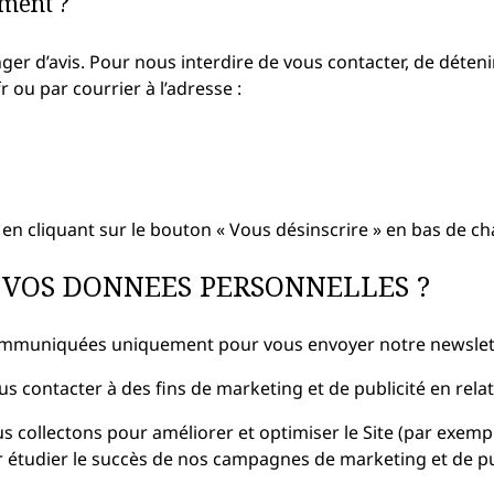
ment ?
r d’avis. Pour nous interdire de vous contacter, de détenir
 ou par courrier à l’adresse :
e en cliquant sur le bouton « Vous désinscrire » en bas de
 VOS DONNEES PERSONNELLES ?
ommuniquées uniquement pour vous envoyer notre newslette
contacter à des fins de marketing et de publicité en relat
 collectons pour améliorer et optimiser le Site (par exempl
r étudier le succès de nos campagnes de marketing et de pub