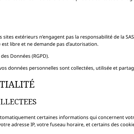
tres sites extérieurs n’engagent pas la responsabilité de la
e est libre et ne demande pas d’autorisation.
n des Données (RGPD).
vos données personnelles sont collectées, utilisée et partag
TIALITÉ
OLLECTEES
 automatiquement certaines informations qui concernent vo
otre adresse IP, votre fuseau horaire, et certains des cookie