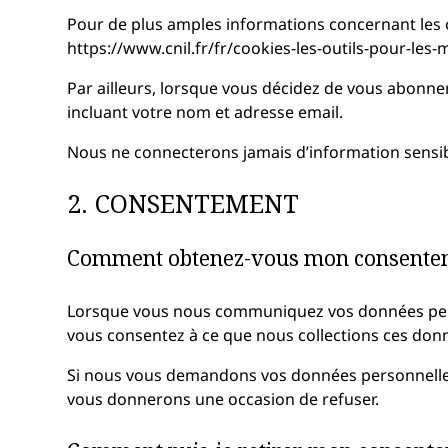
Pour de plus amples informations concernant les ou
https://www.cnil.fr/fr/cookies-les-outils-pour-les-m
Par ailleurs, lorsque vous décidez de vous abonner 
incluant votre nom et adresse email.
Nous ne connecterons jamais d’information sensib
2. CONSENTEMENT
Comment obtenez-vous mon consente
Lorsque vous nous communiquez vos données person
vous consentez à ce que nous collections ces donn
Si nous vous demandons vos données personnelle
vous donnerons une occasion de refuser.