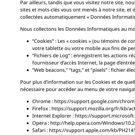
Par ailleurs, tandis que vous visitez notre site, 
sites et mots-clés vous ont menés à notre site, et
collectées automatiquement « Données Informati
Nous collectons les Données Informatiques au mo
“Cookies” : Les « cookies » (ou témoins de con
votre tablette ou votre mobile aux fins de p
“Fichiers de Log” : enregistrent les actions ré
fournisseur d’accès Internet, la page d’entrée e
“Web beacons,” “tags,” et “pixels” : fichier él
Pour plus d’information sur les Cookies et de quel
nécessaire pour accéder au menu de votre navigate
Chrome : https://support.google.com/chrom
Firefox : https://support.mozilla.org/fr/kb/ac
Internet Explorer : https://support.microso
Opera : http://help.opera.com/Windows/10.2
Safari : https://support.apple.com/kb/PH214