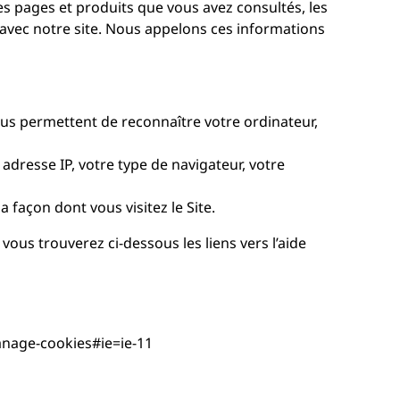
les pages et produits que vous avez consultés, les
z avec notre site. Nous appelons ces informations
 nous permettent de reconnaître votre ordinateur,
e adresse IP, votre type de navigateur, votre
a façon dont vous visitez le Site.
ous trouverez ci-dessous les liens vers l’aide
anage-cookies#ie=ie-11