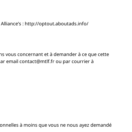
Alliance’s : http://optout.aboutads.info/
ons vous concernant et à demander à ce que cette
par email contact@mtlf.fr ou par courrier à
rsonnelles à moins que vous ne nous ayez demandé