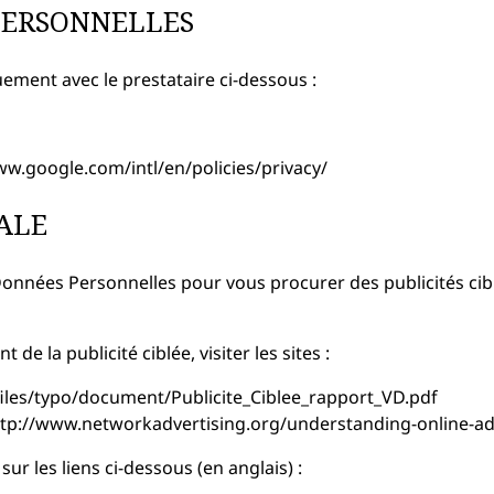
 PERSONNELLES
ment avec le prestataire ci-dessous :
/www.google.com/intl/en/policies/privacy/
ALE
 Données Personnelles pour vous procurer des publicités c
 la publicité ciblée, visiter les sites :
t/files/typo/document/Publicite_Ciblee_rapport_VD.pdf
: http://www.networkadvertising.org/understanding-online-a
sur les liens ci-dessous (en anglais) :