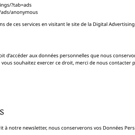
ings/?tab=ads
s/ads/anonymous
de ces services en visitant le site de la Digital Advertising 
droit d’accéder aux données personnelles que nous conserv
Si vous souhaitez exercer ce droit, merci de nous contacter 
S
rit à notre newsletter, nous conserverons vos Données Pe