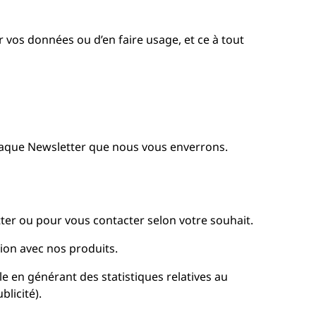
 vos données ou d’en faire usage, et ce à tout
 chaque Newsletter que nous vous enverrons.
r ou pour vous contacter selon votre souhait.
ion avec nos produits.
e en générant des statistiques relatives au
licité).