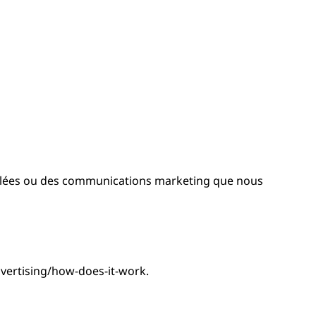
iblées ou des communications marketing que nous
dvertising/how-does-it-work.