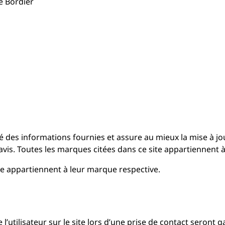
e Bordier
 des informations fournies et assure au mieux la mise à jour e
is. Toutes les marques citées dans ce site appartiennent à 
ite appartiennent à leur marque respective.
’utilisateur sur le site lors d’une prise de contact seront 