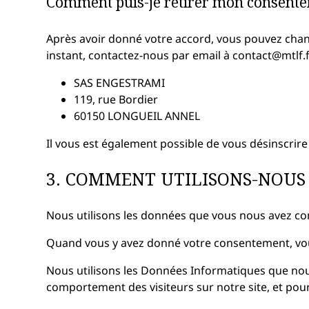
Comment puis-je retirer mon consente
Après avoir donné votre accord, vous pouvez change
instant, contactez-nous par email à contact@mtlf.fr
SAS ENGESTRAMI
119, rue Bordier
60150 LONGUEIL ANNEL
Il vous est également possible de vous désinscrir
3. COMMENT UTILISONS-NOUS
Nous utilisons les données que vous nous avez c
Quand vous y avez donné votre consentement, vous 
Nous utilisons les Données Informatiques que nous
comportement des visiteurs sur notre site, et pou