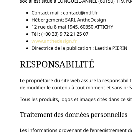
social est situé à LONGUEIL-ANNEL (60150) 119, ru
Contact mail : contact@mtlf.fr
Hébergement: SARL AntheDesign
12 rue du 8 mai 1945, 60350 ATTICHY
Tél : (+00 33) 9 72 21 25 07
www.anthedesign.fr
Directrice de la publication : Laetitia PIERIN
RESPONSABILITÉ
Le propriétaire du site web assure la responsabilité
de modifier le contenu à tout moment et sans préav
Tous les produits, logos et images cités dans ce s
Traitement des données personnelles
Les informations provenant de l’enregistrement de l