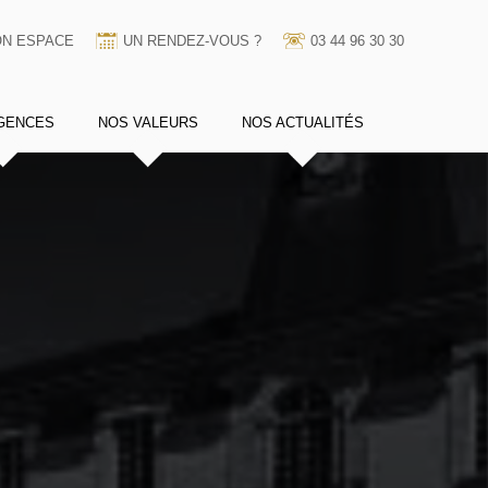
N ESPACE
UN RENDEZ-VOUS ?
03 44 96 30 30
GENCES
NOS VALEURS
NOS ACTUALITÉS