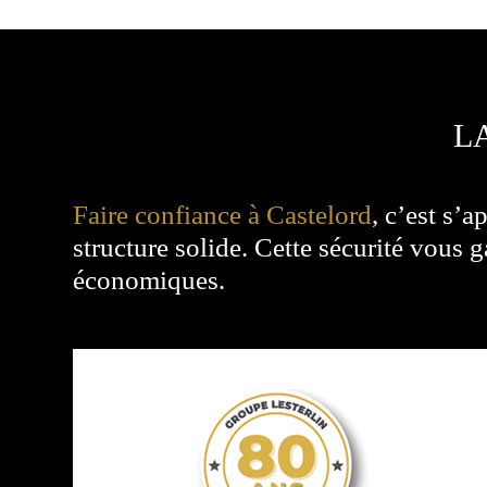
L
Faire confiance à Castelord
, c’est s’
structure solide. Cette sécurité vous g
économiques.