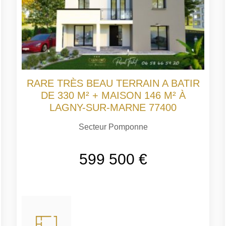
RARE TRÈS BEAU TERRAIN A BATIR
DE 330 M² + MAISON 146 M² À
LAGNY-SUR-MARNE 77400
Secteur Pomponne
599 500 €