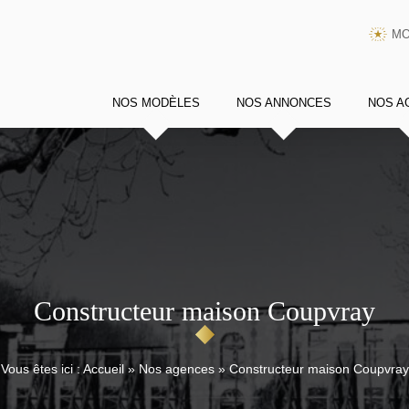
MO
NOS MODÈLES
NOS ANNONCES
NOS A
Constructeur maison Coupvray
Vous êtes ici :
Accueil
»
Nos agences
»
Constructeur maison Coupvray