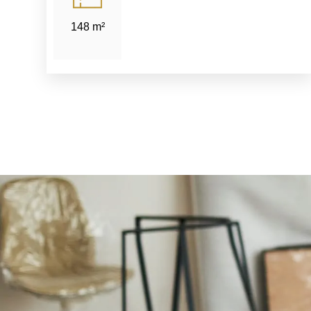
148 m²