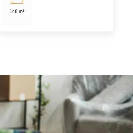
148 m²