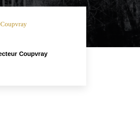
n Coupvray
ecteur Coupvray