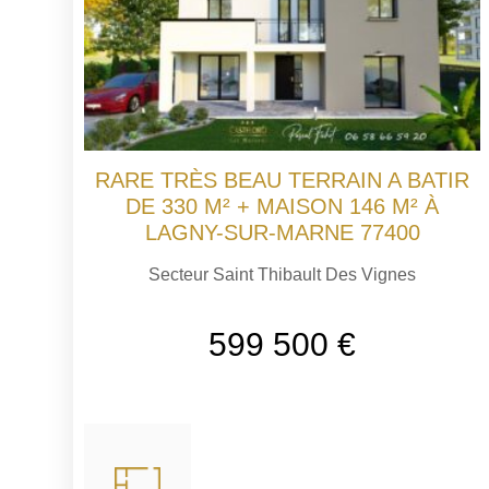
RARE TRÈS BEAU TERRAIN A BATIR
DE 330 M² + MAISON 146 M² À
LAGNY-SUR-MARNE 77400
Secteur Saint Thibault Des Vignes
599 500 €