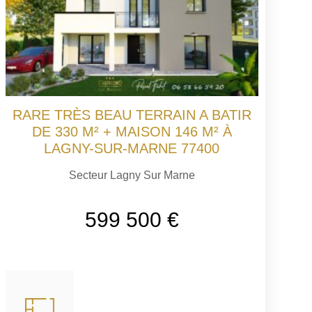
RARE TRÈS BEAU TERRAIN A BATIR
DE 330 M² + MAISON 146 M² À
LAGNY-SUR-MARNE 77400
Secteur Lagny Sur Marne
599 500 €