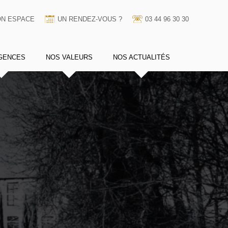
N ESPACE
UN RENDEZ-VOUS ?
03 44 96 30 30
GENCES
NOS VALEURS
NOS ACTUALITÉS