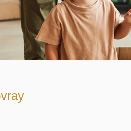
pvray