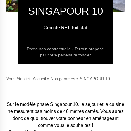
SINGAPOUR 10
Comble R+1 Toit plat
Photo non contractuelle - Terrain proposé
par notre partenaire foncier
Vous êtes ici :
Accueil
»
Nos gammes
»
SINGAPOUR 10
Sur le modèle phare Singapour 10, le séjour et la cuisine
ne mesurent pas moins de 48 mètres carrés. Vous aurez
donc de quoi trouver votre bonheur en aménageant
comme vous le souhaitez !