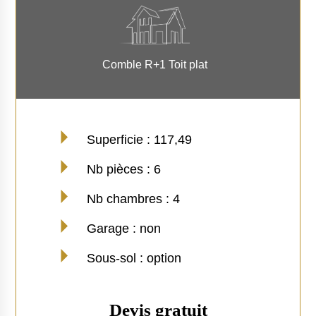
Comble R+1 Toit plat
Superficie : 117,49
Nb pièces : 6
Nb chambres : 4
Garage : non
Sous-sol : option
Devis gratuit