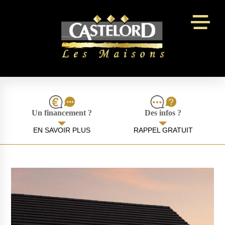
Panneau de gestion des cookies
Un financement ?
Des infos ?
EN SAVOIR PLUS
RAPPEL GRATUIT