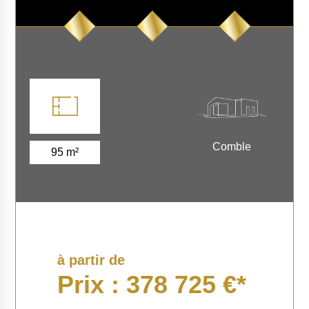
Comble
95 m²
à partir de
Prix : 378 725 €*