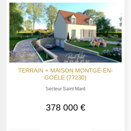
TERRAIN + MAISON MONTGÉ-EN-
GOËLE (77230)
Secteur Saint Mard
378 000 €