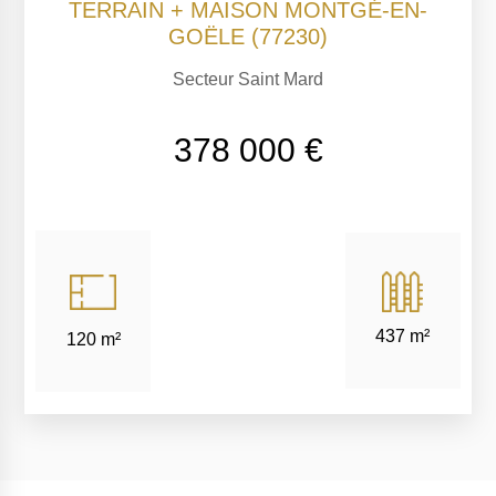
TERRAIN + MAISON MONTGÉ-EN-
GOËLE (77230)
Secteur Saint Mard
378 000 €
437 m²
120 m²