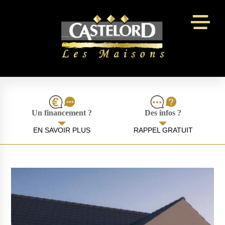
Panneau de gestion des cookies
Un financement ?
Des infos ?
EN SAVOIR PLUS
RAPPEL GRATUIT