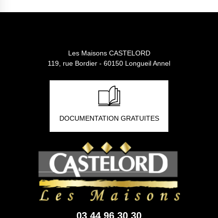
Les Maisons CASTELORD
119, rue Bordier - 60150 Longueil Annel
DOCUMENTATION GRATUITES
03 44 96 30 30