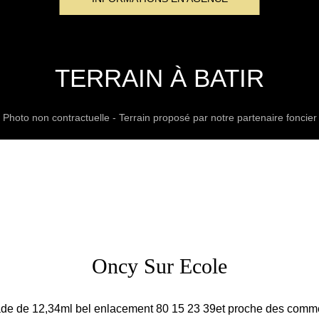
TERRAIN À BATIR
Photo non contractuelle - Terrain proposé par notre partenaire foncier
Oncy Sur Ecole
de de 12,34ml bel enlacement 80 15 23 39et proche des commerce