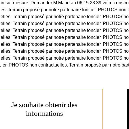
tion sur mesure. Demander M Marie au 06 15 23 39 votre constr
. Terrain proposé par notre partenaire foncier. PHOTOS non co
lles. Terrain proposé par notre partenaire foncier. PHOTOS non
lles. Terrain proposé par notre partenaire foncier. PHOTOS non
lles. Terrain proposé par notre partenaire foncier. PHOTOS non
lles. Terrain proposé par notre partenaire foncier. PHOTOS non
lles. Terrain proposé par notre partenaire foncier. PHOTOS non
lles. Terrain proposé par notre partenaire foncier. PHOTOS non
lles. Terrain proposé par notre partenaire foncier. PHOTOS non
cier. PHOTOS non contractuelles. Terrain proposé par notre part
Je souhaite obtenir des
informations