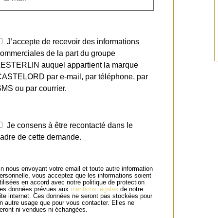
J’accepte de recevoir des informations
ommerciales de la part du groupe
LESTERLIN auquel appartient la marque
CASTELORD par e-mail, par téléphone, par
MS ou par courrier.
Je consens à être recontacté dans le
adre de cette demande.
n nous envoyant votre email et toute autre information
ersonnelle, vous acceptez que les informations soient
tilisées en accord avec notre politique de protection
es données prévues aux
mentions légales
de notre
ite internet. Ces données ne seront pas stockées pour
n autre usage que pour vous contacter. Elles ne
eront ni vendues ni échangées.