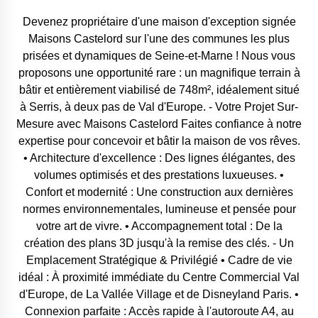
Devenez propriétaire d'une maison d'exception signée
Maisons Castelord sur l'une des communes les plus
prisées et dynamiques de Seine-et-Marne ! Nous vous
proposons une opportunité rare : un magnifique terrain à
bâtir et entièrement viabilisé de 748m², idéalement situé
à Serris, à deux pas de Val d'Europe. - Votre Projet Sur-
Mesure avec Maisons Castelord Faites confiance à notre
expertise pour concevoir et bâtir la maison de vos rêves.
• Architecture d'excellence : Des lignes élégantes, des
volumes optimisés et des prestations luxueuses. •
Confort et modernité : Une construction aux dernières
normes environnementales, lumineuse et pensée pour
votre art de vivre. • Accompagnement total : De la
création des plans 3D jusqu'à la remise des clés. - Un
Emplacement Stratégique & Privilégié • Cadre de vie
idéal : À proximité immédiate du Centre Commercial Val
d'Europe, de La Vallée Village et de Disneyland Paris. •
Connexion parfaite : Accès rapide à l'autoroute A4, au