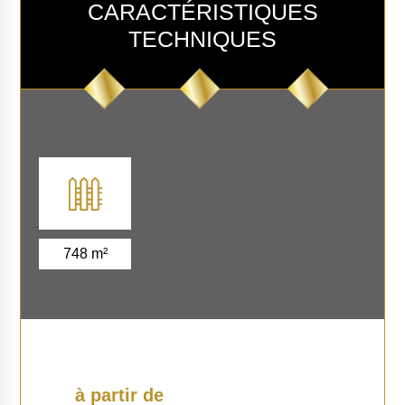
CARACTÉRISTIQUES
TECHNIQUES
748 m²
à partir de