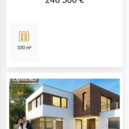
330 m²