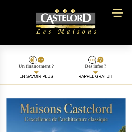
Panneau de gestion des cookies
Un financement ?
Des infos ?
EN SAVOIR PLUS
RAPPEL GRATUIT